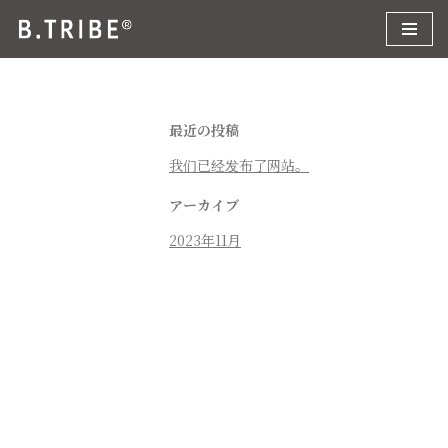
コ
ン
テ
ン
最近の投稿
ツ
我们已经发布了网站。
へ
ス
アーカイブ
キ
2023年11月
ッ
プ